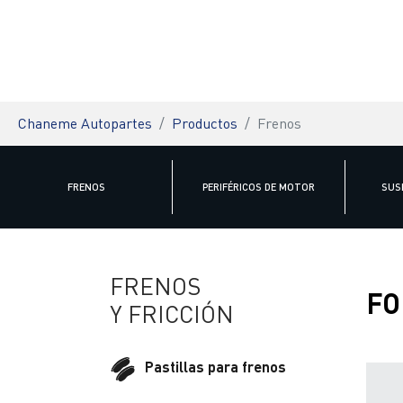
You are here:
Chaneme Autopartes
Productos
Frenos
FRENOS
PERIFÉRICOS DE MOTOR
SUS
FRENOS
FO
Y FRICCIÓN
Pastillas para frenos