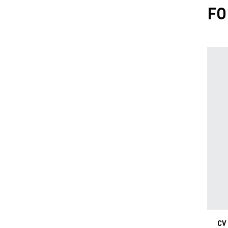
FO
CV