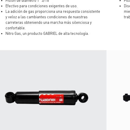
Pistón de diámetro 1" 3/16
Pis
Efectivo para condiciones exigentes de uso.
Dis
La adición de gas proporciona una respuesta consistente
mie
y veloz a las cambiantes condiciones de nuestras
tra
carreteras obteniendo una marcha más silenciosa y
confortable.
Nitro Gas, un producto GABRIEL de alta tecnología.