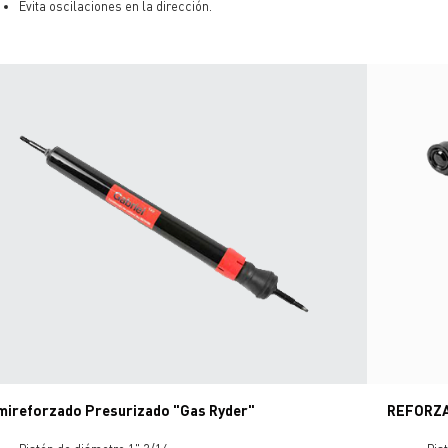
Evita oscilaciones en la dirección.
mireforzado Presurizado "Gas Ryder"
REFORZA