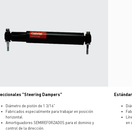
reccionales "Steering Dampers"
Estándar
Diámetro de pistón de 1 3/16"
Diá
Fabricados especialmente para trabajar en posición
Fab
horizontal.
Lín
Amortiguadores SEMIREFORZADOS para el dominio y
en 
control de la dirección.