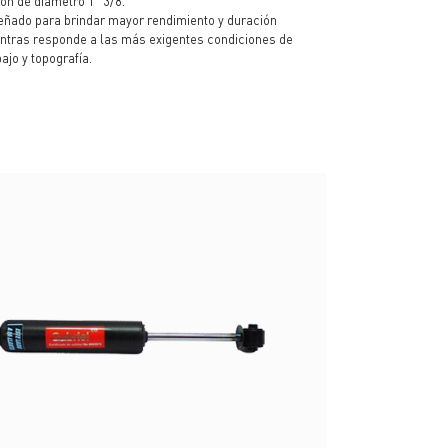
tón de diámetro 1" 3/8.
eñado para brindar mayor rendimiento y duración
ntras responde a las más exigentes condiciones de
bajo y topografía.