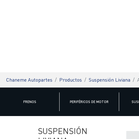
You are here:
Chaneme Autopartes
Productos
Suspensión Liviana
FRENOS
PERIFÉRICOS DE MOTOR
SUS
SUSPENSIÓN